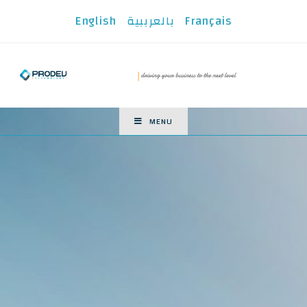
English
بالعرببية
Français
MENU