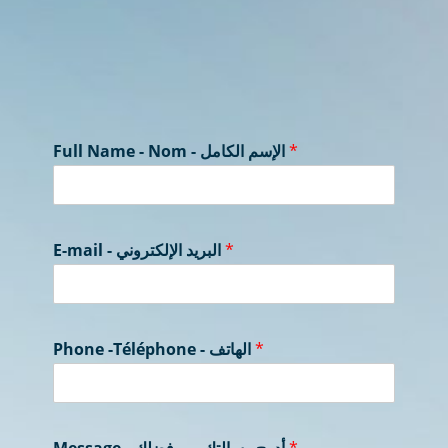
Full Name - Nom - الإسم الكامل
*
E-mail - البريد الإلكتروني
*
Phone -Téléphone - الهاتف
*
Message - أدرج رسالتك من فضلك
*